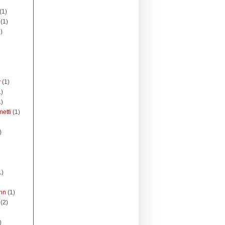
(1)
(1)
)
y
(1)
1)
1)
etti
(1)
)
1)
nn
(1)
(2)
)