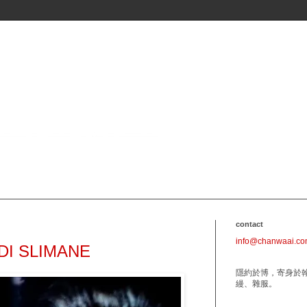
contact
info@chanwaai.c
 SLIMANE
隱約於博，寄身於
縵、雜服。