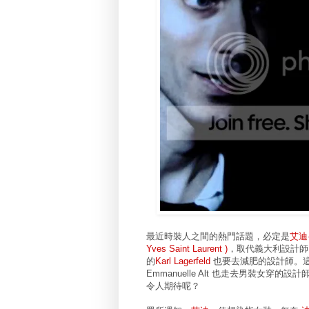
最近時裝人之間的熱門話題，必定是
艾迪·
Yves Saint Laurent )
，取代義大利設計師 S
的
Karl Lagerfeld
也要去減肥的設計師。
Emmanuelle Alt 也走去男裝女
令人期待呢？