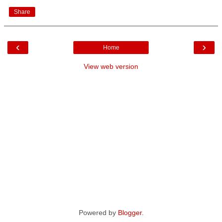
Share
‹
›
Home
View web version
Powered by
Blogger
.