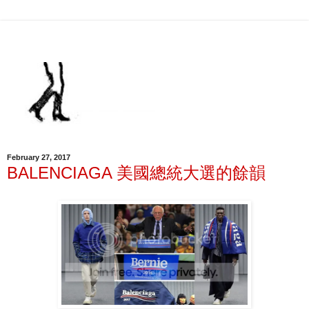
February 27, 2017
BALENCIAGA 美國總統大選的餘韻