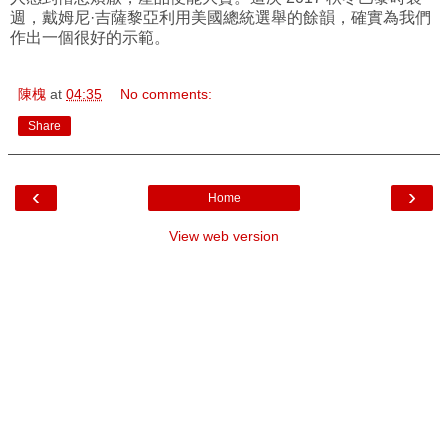
週，戴姆尼·吉薩黎亞利用美國總統選舉的餘韻，確實為我們
作出一個很好的示範。
陳槐
at
04:35
No comments:
Share
‹
›
Home
View web version