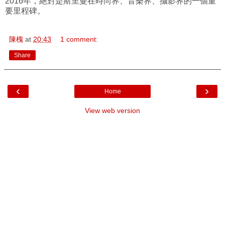
2016年，絕對是斯里曼在時尚界、音樂界、攝影界的一個重
要里程碑。
陳槐
at
20:43
1 comment:
Share
‹
›
Home
View web version