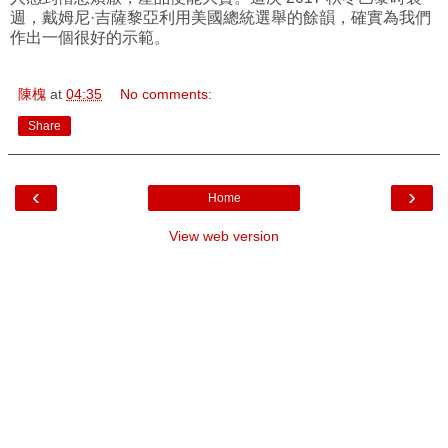
週，戴姆尼·吉薩黎亞利用美國總統選舉的餘韻，確實為我們
作出一個很好的示範。
陳槐
at
04:35
No comments:
Share
‹
›
Home
View web version