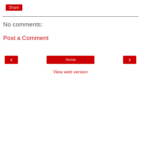
Share
No comments:
Post a Comment
‹
›
Home
View web version