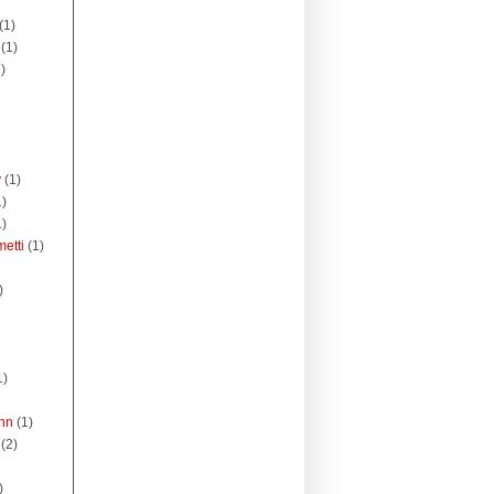
(1)
(1)
)
y
(1)
1)
1)
etti
(1)
)
1)
nn
(1)
(2)
)