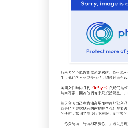
時尚界的空氣確實越來越稀薄。為何現今
生，他們的文章或是作品，總是只適合放
美國女性時尚月刊
《InStyle》
的時尚編輯
時尚專家，因為他們從來只想當明星。」
每天穿著自己在購物商場血拼後的戰利品
就是時尚專家應有的態度嗎？說什麼要透
的快慰，當到了最後脫下衣服，剩下來的
「你愛時裝，時裝卻不愛你。」這就是現