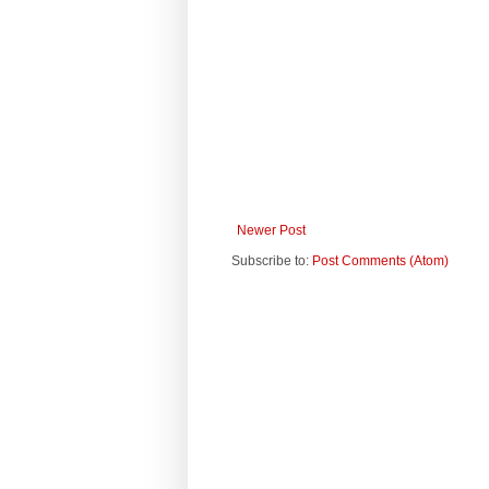
Newer Post
Subscribe to:
Post Comments (Atom)