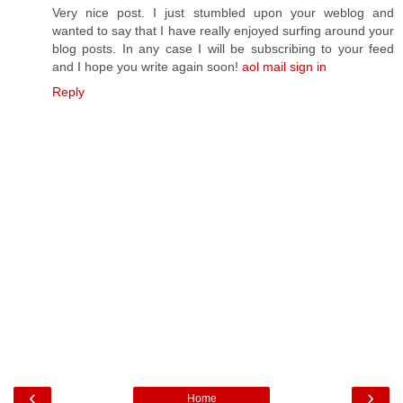
Very nice post. I just stumbled upon your weblog and
wanted to say that I have really enjoyed surfing around your
blog posts. In any case I will be subscribing to your feed
and I hope you write again soon!
aol mail sign in
Reply
‹
›
Home