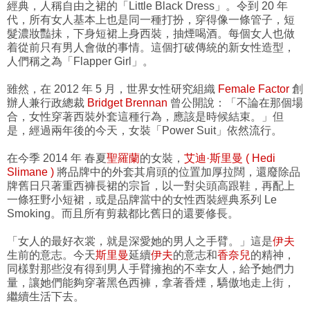
經典，人稱自由之裙的「Little Black Dress」。令到 20 年
代，所有女人基本上也是同一種打扮，穿得像一條管子，短
髮濃妝豔抺，下身短裙上身西裝，抽煙喝酒。每個女人也做
着從前只有男人會做的事情。這個打破傳統的新女性造型，
人們稱之為「Flapper Girl」。
雖然，在 2012 年 5 月，世界女性研究組織
Female Factor
創
辦人兼行政總裁
Bridget Brennan
曾公開說：「不論在那個場
合，女性穿著西裝外套這種行為，應該是時候結束。」但
是，經過兩年後的今天，女裝「Power Suit」依然流行。
在今季 2014 年 春夏
聖羅蘭
的女裝，
艾迪·斯里曼 ( Hedi
Slimane )
將品牌中的外套其肩頭的位置加厚拉闊，還廢除品
牌舊日只著重西褲長裙的宗旨，以一對尖頭高跟鞋，再配上
一條狂野小短裙，或是品牌當中的女性西裝經典系列 Le
Smoking。而且所有剪裁都比舊日的還要修長。
「女人的最好衣裳，就是深愛她的男人之手臂。」這是
伊夫
生前的意志。今天
斯里曼
延續
伊夫
的意志和
香奈兒
的精神，
同樣對那些沒有得到男人手臂擁抱的不幸女人，給予她們力
量，讓她們能夠穿著黑色西褲，拿著香煙，驕傲地走上街，
繼續生活下去。