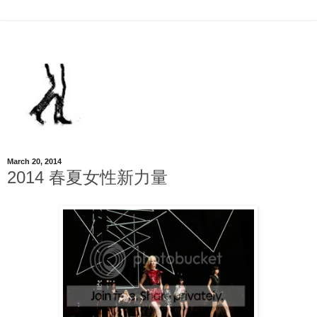
March 20, 2014
2014 春夏女性新力量